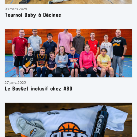
03 mars 2025
Tournoi Baby à Décines
27 janv. 2025
Le Basket inclusif chez ABD