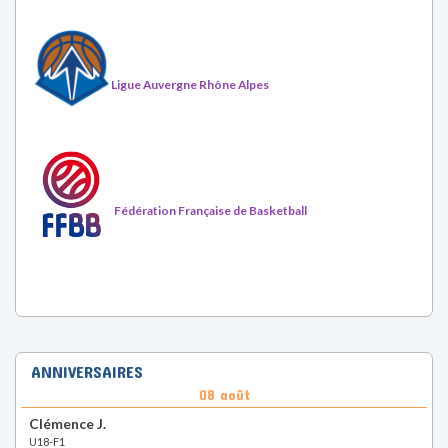
Fédération Française de Basketball
ANNIVERSAIRES
08 août
Clémence J.
U18-F1
10 août
Loan E.
U13-M1
RETROUVEZ-NOUS SUR LES RÉSEAUX SOCIAUX