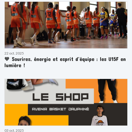
22 oct. 2025
🧡 Sourires, énergie et esprit d’équipe : les U15F en
lumière !
03 oct. 2025