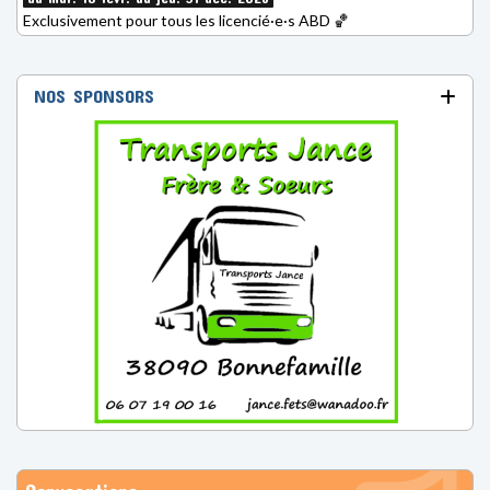
Exclusivement pour tous les licencié·e·s ABD 🏀
NOS SPONSORS
Convocations
HORAIRES DES MATCHS, TABLE DE MARQUE, ARBITRES, VOITURES
LES DERNIÈRES ACTUS
🏀 Ouverture des pré-inscriptions ABD – Saison 2026-2027