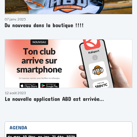
07 janv. 2025
Du nouveau dans la boutique !!!!
12 août 2023
La nouvelle application ABD est arrivée...
AGENDA
du mar. 10 févr. au jeu. 31 déc. 2026