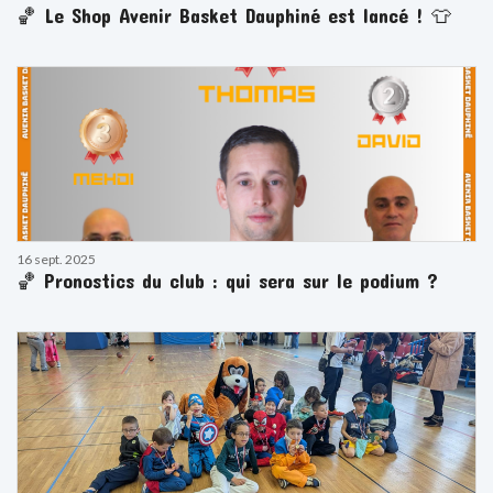
🏀 Le Shop Avenir Basket Dauphiné est lancé ! 👕
16 sept. 2025
🏀 Pronostics du club : qui sera sur le podium ?