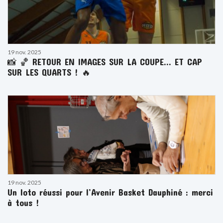
19 nov. 2025
📸 🏀 RETOUR EN IMAGES SUR LA COUPE… ET CAP
SUR LES QUARTS ! 🔥
19 nov. 2025
Un loto réussi pour l’Avenir Basket Dauphiné : merci
à tous !