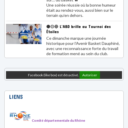
Ce dimanche marque une journée
historique pour l’Avenir Basket Dauphiné,
avec une reconnaissance forte du travail
de formation mené au sein du club.
Facebook (like box) est désactivé.
Autoriser
LIENS
Comité départementale du Rhône
Ligue Auvergne Rhône Alpes