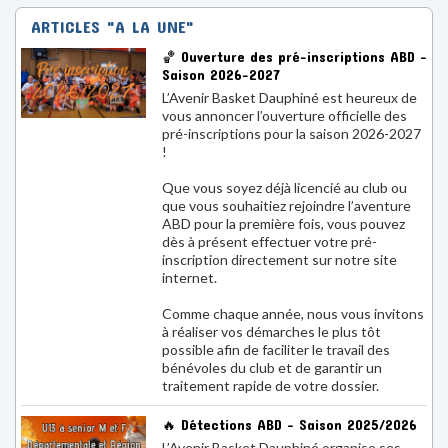
pré-inscriptions pour la saison 2026-2027
!
Que vous soyez déjà licencié au club ou
que vous souhaitiez rejoindre l’aventure
ABD pour la première fois, vous pouvez
dès à présent effectuer votre pré-
inscription directement sur notre site
internet.
Comme chaque année, nous vous invitons
à réaliser vos démarches le plus tôt
possible afin de faciliter le travail des
bénévoles du club et de garantir un
traitement rapide de votre dossier.
🔥 Détections ABD – Saison 2025/2026
L’Avenir Basket Dauphiné organise ses
détections pour préparer la saison
2025/2026.
Nous recherchons des joueuses et
joueurs motivés, de U13 à Senior,
souhaitant intégrer un club ambitieux,
formateur et attaché à ses valeurs