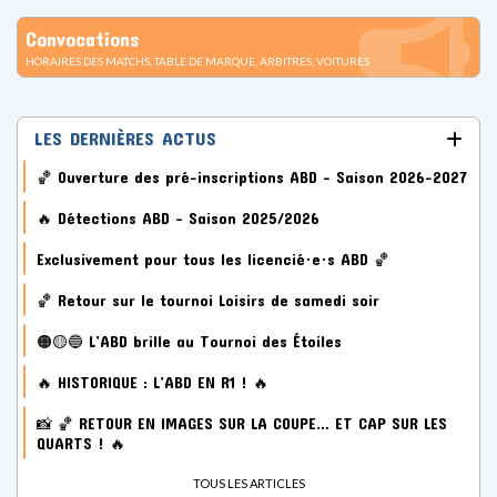
Convocations
HORAIRES DES MATCHS, TABLE DE MARQUE, ARBITRES, VOITURES
LES DERNIÈRES ACTUS
🏀 Ouverture des pré-inscriptions ABD – Saison 2026-2027
🔥 Détections ABD – Saison 2025/2026
Exclusivement pour tous les licencié·e·s ABD 🏀
🏀 Retour sur le tournoi Loisirs de samedi soir
🟠🟡🔵 L’ABD brille au Tournoi des Étoiles
🔥 HISTORIQUE : L’ABD EN R1 ! 🔥
📸 🏀 RETOUR EN IMAGES SUR LA COUPE… ET CAP SUR LES
QUARTS ! 🔥
TOUS LES ARTICLES