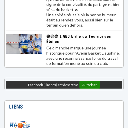
signe de la convivialité, du partage et bien
sûr… du basket 🔥
Une soirée réussie où la bonne humeur
était au rendez-vous, aussi bien sur le
terrain qu’en dehors.
🟠🟡🔵 L’ABD brille au Tournoi des
Étoiles
Ce dimanche marque une journée
historique pour l’Avenir Basket Dauphiné,
avec une reconnaissance forte du travail
de formation mené au sein du club.
Facebook (like box) est désactivé.
Autoriser
LIENS