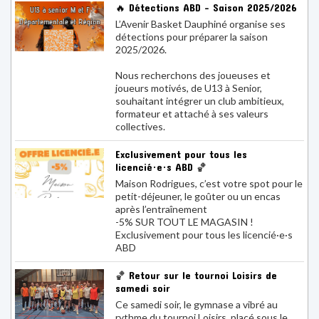
🔥 Détections ABD – Saison 2025/2026
L’Avenir Basket Dauphiné organise ses
détections pour préparer la saison
2025/2026.
Nous recherchons des joueuses et
joueurs motivés, de U13 à Senior,
souhaitant intégrer un club ambitieux,
formateur et attaché à ses valeurs
collectives.
Exclusivement pour tous les
licencié·e·s ABD 🏀
Maison Rodrigues, c’est votre spot pour le
petit-déjeuner, le goûter ou un encas
après l’entraînement
-5% SUR TOUT LE MAGASIN !
Exclusivement pour tous les licencié·e·s
ABD
🏀 Retour sur le tournoi Loisirs de
samedi soir
Ce samedi soir, le gymnase a vibré au
rythme du tournoi Loisirs, placé sous le