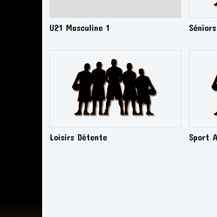
U21 Masculine 1
Séniors
Loisirs Détente
Sport 