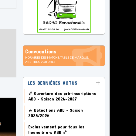
Convocations
HORAIRES DES MATCHS, TABLE DE MARQUE,
ARBITRES, VOITURES
LES DERNIÈRES ACTUS
🏀 Ouverture des pré-inscriptions
ABD – Saison 2026-2027
🔥 Détections ABD – Saison
2025/2026
Exclusivement pour tous les
licencié·e·s ABD 🏀
🏀 Retour sur le tournoi Loisirs de