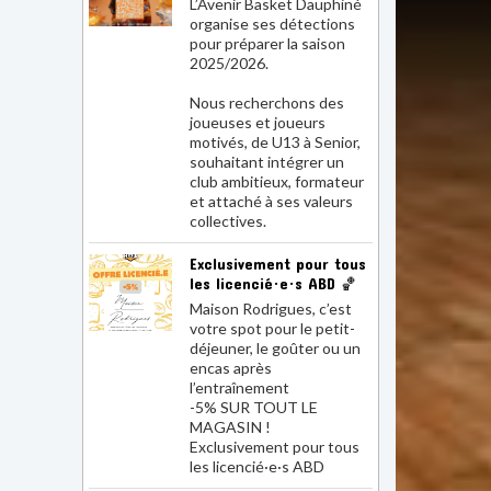
pour préparer la saison
2025/2026.
Nous recherchons des
joueuses et joueurs
motivés, de U13 à Senior,
souhaitant intégrer un
club ambitieux, formateur
et attaché à ses valeurs
collectives.
Exclusivement pour tous
les licencié·e·s ABD 🏀
Maison Rodrigues, c’est
votre spot pour le petit-
déjeuner, le goûter ou un
encas après
l’entraînement
-5% SUR TOUT LE
MAGASIN !
Exclusivement pour tous
les licencié·e·s ABD
🏀 Retour sur le tournoi