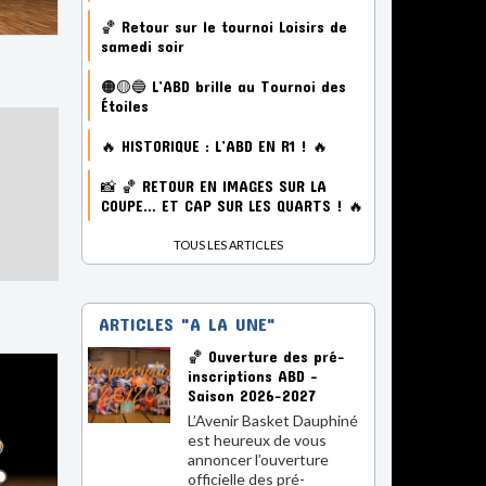
samedi soir
🟠🟡🔵 L’ABD brille au Tournoi des
Étoiles
🔥 HISTORIQUE : L’ABD EN R1 ! 🔥
📸 🏀 RETOUR EN IMAGES SUR LA
COUPE… ET CAP SUR LES QUARTS ! 🔥
TOUS LES ARTICLES
ARTICLES "A LA UNE"
🏀 Ouverture des pré-
inscriptions ABD –
Saison 2026-2027
L’Avenir Basket Dauphiné
est heureux de vous
annoncer l’ouverture
officielle des pré-
inscriptions pour la saison