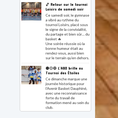
Loisirs de samedi soir
Ce samedi soir, le gymnase
a vibré au rythme du
tournoi Loisirs, placé sous
le signe de la convivialité,
du partage et bien sûr… du
basket 🔥
Une soirée réussie où la
bonne humeur était au
rendez-vous, aussi bien
sur le terrain qu’en dehors.
🟠🟡🔵 L’ABD brille au
Tournoi des Étoiles
Ce dimanche marque une
journée historique pour
l’Avenir Basket Dauphiné,
avec une reconnaissance
forte du travail de
formation mené au sein du
club.