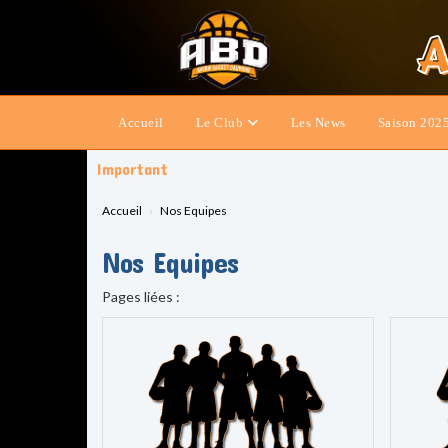
Panneau de gestion des cookies
Accueil
Le Club
Les News
Saison 202
Important
Accueil
Nos Equipes
Nos Equipes
Pages liées :