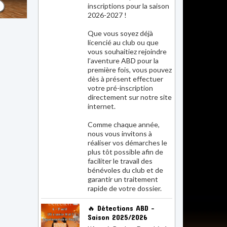
2026-2027 !
Que vous soyez déjà
licencié au club ou que
vous souhaitiez rejoindre
l’aventure ABD pour la
première fois, vous pouvez
dès à présent effectuer
votre pré-inscription
directement sur notre site
internet.
Comme chaque année,
nous vous invitons à
réaliser vos démarches le
plus tôt possible afin de
faciliter le travail des
bénévoles du club et de
garantir un traitement
rapide de votre dossier.
🔥 Détections ABD –
Saison 2025/2026
L’Avenir Basket Dauphiné
organise ses détections