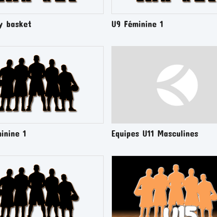
y basket
U9 Féminine 1
inine 1
Equipes U11 Masculines