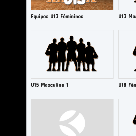
Equipes U13 Féminines
U13 Mas
U15 Masculine 1
U18 Fém