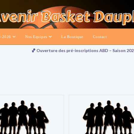
5-2026
Nos Equipes
La Boutique
Contact
🏀 Ouverture des pré-inscriptions ABD – Saison 2026-2027