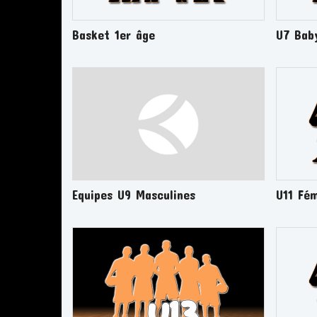
Basket 1er âge
U7 Bab
Equipes U9 Masculines
U11 Fém