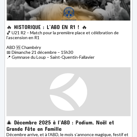
🔥 HISTORIQUE : L’ABD EN R1 ! 🔥
🏀 U21 R2 – Match pour la première place et célébration de
l’ascension en R1
ABD 🆚 Chambéry
📅 Dimanche 21 décembre – 15h30
📍 Gymnase du Loup – Saint-Quentin-Fallavier
🎄 Décembre 2025 à l’ABD : Podium, Noël et
Grande Fête en Famille
Décembre arrive, et à l’ABD, le mois s’annonce magique, festif et