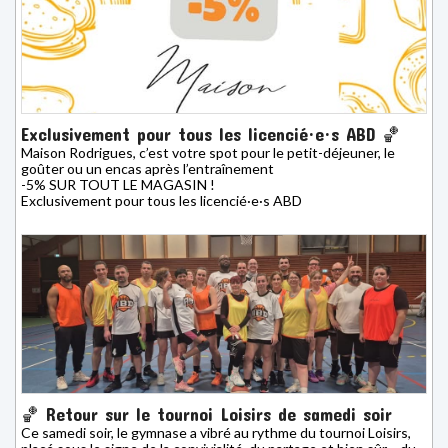
Exclusivement pour tous les licencié·e·s ABD 🏀
Maison Rodrigues, c’est votre spot pour le petit-déjeuner, le
goûter ou un encas après l’entraînement
-5% SUR TOUT LE MAGASIN !
Exclusivement pour tous les licencié·e·s ABD
🏀 Retour sur le tournoi Loisirs de samedi soir
Ce samedi soir, le gymnase a vibré au rythme du tournoi Loisirs,