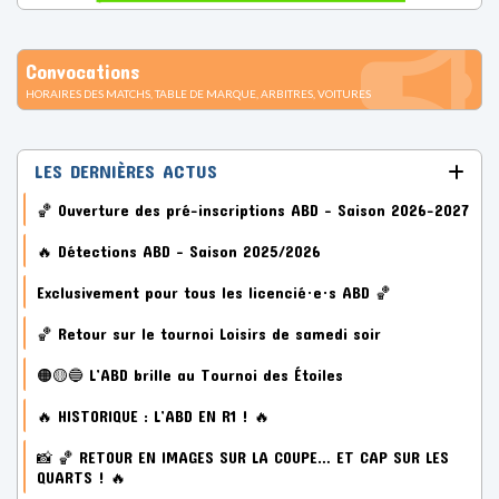
Convocations
HORAIRES DES MATCHS, TABLE DE MARQUE, ARBITRES, VOITURES
LES DERNIÈRES ACTUS
🏀 Ouverture des pré-inscriptions ABD – Saison 2026-2027
🔥 Détections ABD – Saison 2025/2026
Exclusivement pour tous les licencié·e·s ABD 🏀
🏀 Retour sur le tournoi Loisirs de samedi soir
🟠🟡🔵 L’ABD brille au Tournoi des Étoiles
🔥 HISTORIQUE : L’ABD EN R1 ! 🔥
📸 🏀 RETOUR EN IMAGES SUR LA COUPE… ET CAP SUR LES
QUARTS ! 🔥
TOUS LES ARTICLES