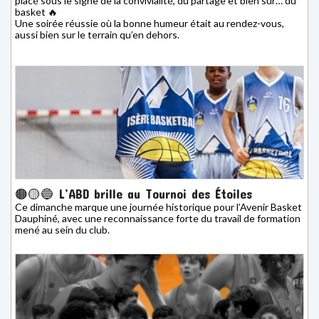
placé sous le signe de la convivialité, du partage et bien sûr… du
basket 🔥
Une soirée réussie où la bonne humeur était au rendez-vous,
aussi bien sur le terrain qu’en dehors.
🟠🟡🔵 L’ABD brille au Tournoi des Étoiles
Ce dimanche marque une journée historique pour l’Avenir Basket
Dauphiné, avec une reconnaissance forte du travail de formation
mené au sein du club.