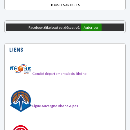
Facebook (like box) est désactivé.
Autoriser
LIENS
Comité départementale du Rhône
Ligue Auvergne Rhône Alpes